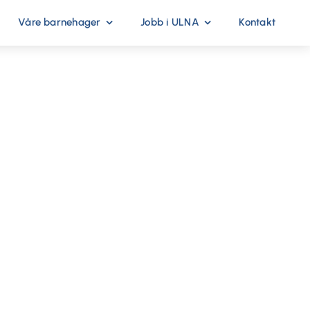
Våre barnehager
Jobb i ULNA
Kontakt