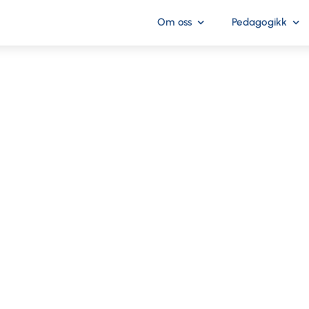
Om oss
Pedagogikk