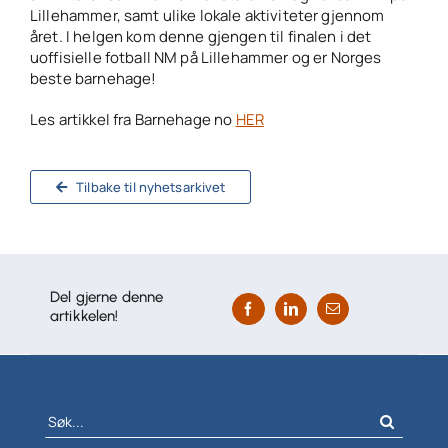
Lillehammer, samt ulike lokale aktiviteter gjennom
året. I helgen kom denne gjengen til finalen i det
uoffisielle fotball NM på Lillehammer og er Norges
beste barnehage!
Les artikkel fra Barnehage no
HER
Tilbake til nyhetsarkivet
Del gjerne denne
artikkelen!
Søk
etter: