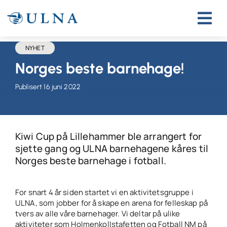
Skip
to
content
NYHET
Norges beste barnehage!
Publisert 16 juni 2022
Kiwi Cup på Lillehammer ble arrangert for
sjette gang og ULNA barnehagene kåres til
Norges beste barnehage i fotball.
For snart 4 år siden startet vi en aktivitetsgruppe i
ULNA, som jobber for å skape en arena for felleskap på
tvers av alle våre barnehager. Vi deltar på ulike
aktiviteter som Holmenkollstafetten og Fotball NM på