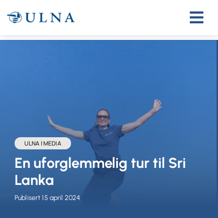
Skip
to
content
ULNA I MEDIA
En uforglemmelig tur til Sri
Lanka
Publisert 15 april 2024