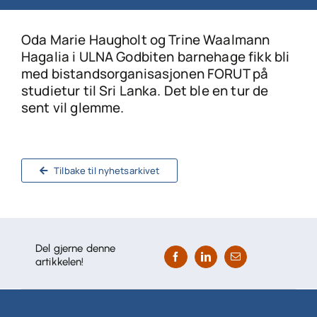
Oda Marie Haugholt og Trine Waalmann
Hagalia i ULNA Godbiten barnehage fikk bli
med bistandsorganisasjonen FORUT på
studietur til Sri Lanka. Det ble en tur de
sent vil glemme.
Tilbake til nyhetsarkivet
Del gjerne denne
artikkelen!